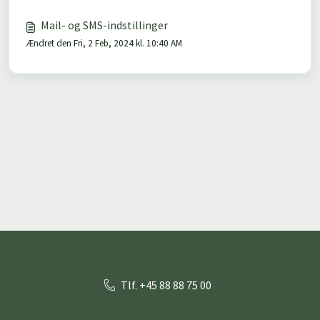
Mail- og SMS-indstillinger
Ændret den Fri, 2 Feb, 2024 kl. 10:40 AM
Tlf. +45 88 88 75 00