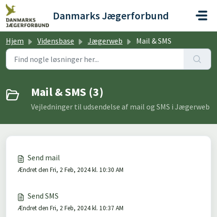
Gå til hovedindhold
Danmarks Jægerforbund
Hjem
Vidensbase
Jægerweb
Mail & SMS
Mail & SMS (3)
Vejledninger til udsendelse af mail og SMS i Jægerweb
Send mail
Ændret den Fri, 2 Feb, 2024 kl. 10:30 AM
Send SMS
Ændret den Fri, 2 Feb, 2024 kl. 10:37 AM